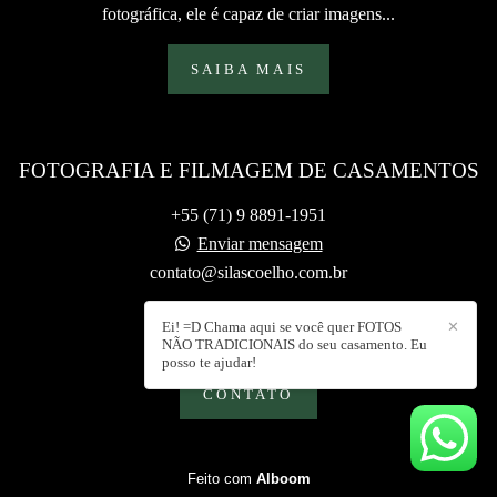
fotográfica, ele é capaz de criar imagens...
SAIBA MAIS
FOTOGRAFIA E FILMAGEM DE CASAMENTOS
+55 (71) 9 8891-1951
Enviar mensagem
contato@silascoelho.com.br
Ei! =D Chama aqui se você quer FOTOS
✕
NÃO TRADICIONAIS do seu casamento. Eu
posso te ajudar!
CONTATO
Feito com
Alboom