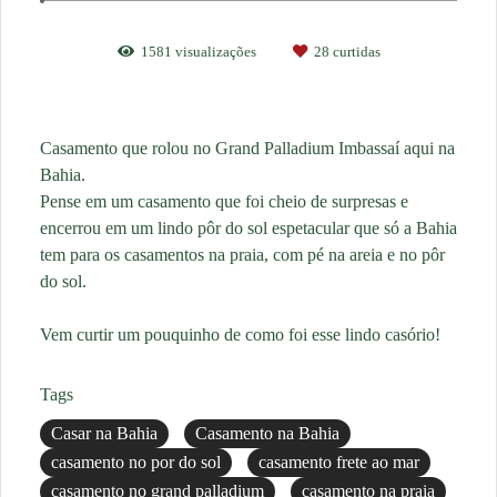
1581
visualizações
28
curtidas
Casamento que rolou no Grand Palladium Imbassaí aqui na
Bahia.
Pense em um casamento que foi cheio de surpresas e
encerrou em um lindo pôr do sol espetacular que só a Bahia
tem para os casamentos na praia, com pé na areia e no pôr
do sol.
Vem curtir um pouquinho de como foi esse lindo casório!
Tags
Casar na Bahia
Casamento na Bahia
casamento no por do sol
casamento frete ao mar
casamento no grand palladium
casamento na praia