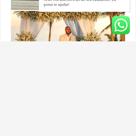
posso te ajudar!