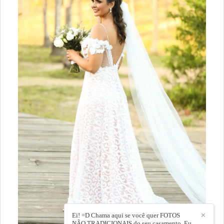
Ei! =D Chama aqui se você quer FOTOS
✕
NÃO TRADICIONAIS do seu casamento. Eu