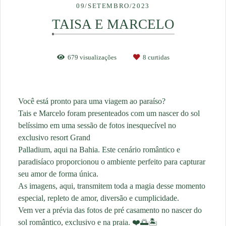
09/SETEMBRO/2023
TAISA E MARCELO
679
visualizações
8
curtidas
Você está pronto para uma viagem ao paraíso?
Tais e Marcelo foram presenteados com um nascer do sol
belíssimo em uma sessão de fotos inesquecível no
exclusivo resort Grand
Palladium, aqui na Bahia. Este cenário romântico e
paradisíaco proporcionou o ambiente perfeito para capturar
seu amor de forma única.
As imagens, aqui, transmitem toda a magia desse momento
especial, repleto de amor, diversão e cumplicidade.
Vem ver a prévia das fotos de pré casamento no nascer do
sol romântico, exclusivo e na praia. ❤️🌅🏝️