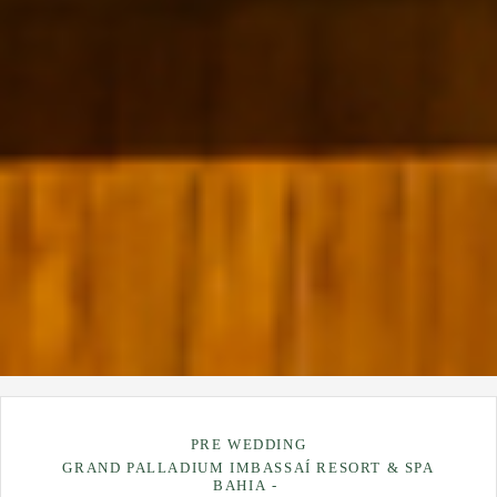
PRE WEDDING
GRAND PALLADIUM IMBASSAÍ RESORT & SPA
BAHIA