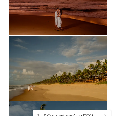
Ei! =D Chama aqui se você quer FOTOS
✕