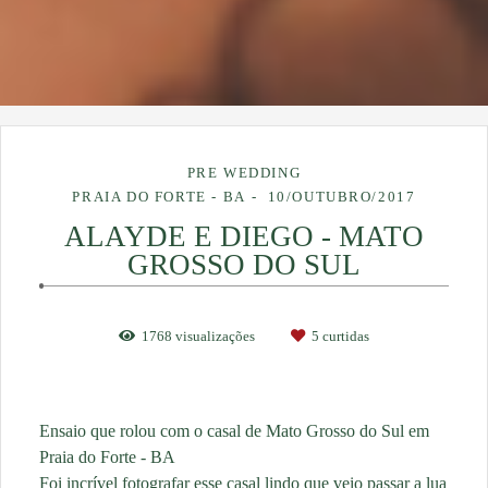
PRE WEDDING
PRAIA DO FORTE - BA
10/OUTUBRO/2017
ALAYDE E DIEGO - MATO
GROSSO DO SUL
1768
visualizações
5
curtidas
Ensaio que rolou com o casal de Mato Grosso do Sul em
Praia do Forte - BA
Foi incrível fotografar esse casal lindo que veio passar a lua