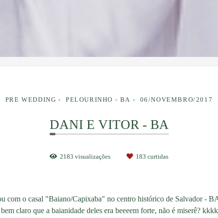
PRE WEDDING
PELOURINHO - BA
06/NOVEMBRO/2017
DANI E VITOR - BA
2183
visualizações
183
curtidas
u com o casal "Baiano/Capixaba" no centro histórico de Salvador - B
bem claro que a baianidade deles era beeeem forte, não é miserê? kkk