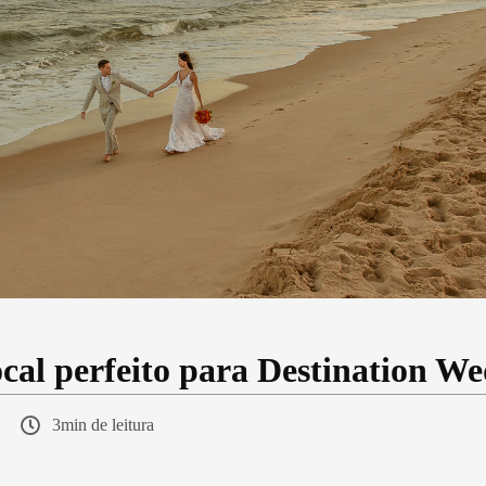
ocal perfeito para Destination W
3min de leitura