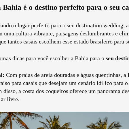
 Bahia é o destino perfeito para o seu 
rando o lugar perfeito para o seu destination wedding, 
m uma cultura vibrante, paisagens deslumbrantes e clim
que tantos casais escolhem esse estado brasileiro para s
umas dicas para você escolher a Bahia para o
seu desti
l:
Com praias de areia douradas e águas quentinhas, a
aíso para casais que desejam um cenário idílico para o
 disso, a costa dos coqueiros oferece um panorama de
ar livre.