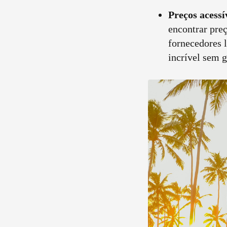
Preços acessí
encontrar pre
fornecedores 
incrível sem g