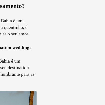
casamento?
a Bahia é uma
a quentinho, é
elar o seu amor.
nation wedding:
 Bahia é um
 seu destination
slumbrante para as