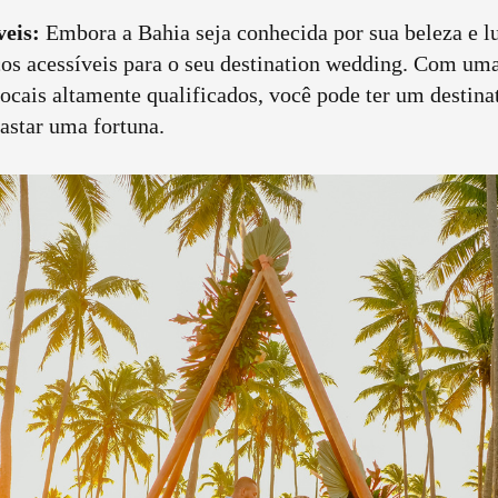
veis:
Embora a Bahia seja conhecida por sua beleza e lu
ços acessíveis para o seu destination wedding. Com um
locais altamente qualificados, você pode ter um destin
astar uma fortuna.