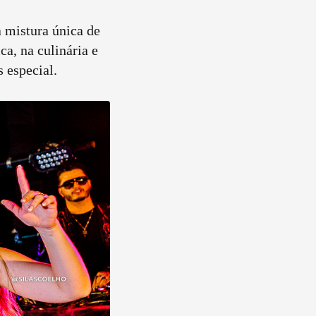
 mistura única de
ca, na culinária e
s especial.