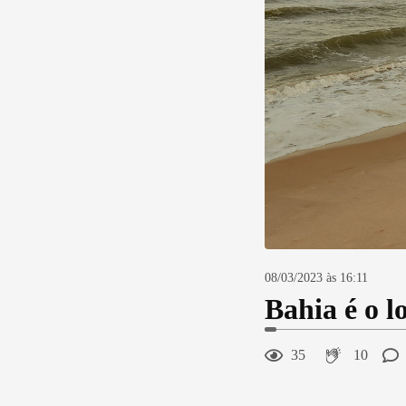
08/03/2023 às 16:11
Bahia é o l
35
10