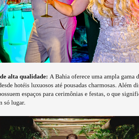
e alta qualidade:
A Bahia oferece uma ampla gama d
esde hotéis luxuosos até pousadas charmosas. Além di
possuem espaços para cerimônias e festas, o que signif
 só lugar.