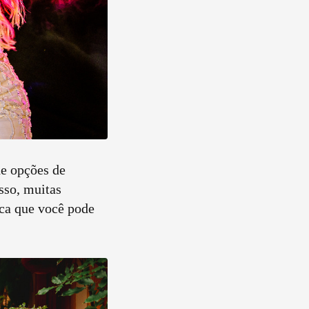
e opções de
sso, muitas
ica que você pode