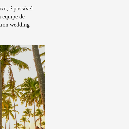
xo, é possível
a equipe de
ation wedding