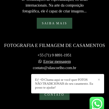
internacionais. Na arte da composição
fotográfica, ele é capaz de criar imagens...
SAIBA MAIS
FOTOGRAFIA E FILMAGEM DE CASAMENTOS
+55 (71) 9 8891-1951
Enviar mensagem
contato@silascoelho.com.br
Ei! =D Chama aqui se você quer FOTOS
✕
NÃO TRADICIONAIS do seu casamento. Eu
posso te ajudar!
CONTATO