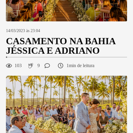
14/03/2023 às 23:04
CASAMENTO NA BAHIA
JÉSSICA E ADRIANO
103
9
1min de leitura