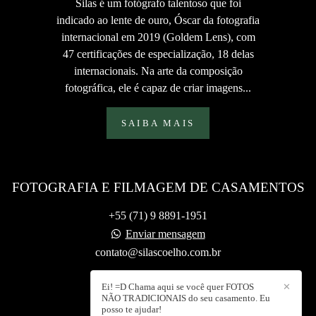
Silas é um fotógrafo talentoso que foi
indicado ao lente de ouro, Óscar da fotografia
internacional em 2019 (Goldem Lens), com
47 certificações de especialização, 18 delas
internacionais. Na arte da composição
fotográfica, ele é capaz de criar imagens...
SAIBA MAIS
FOTOGRAFIA E FILMAGEM DE CASAMENTOS
+55 (71) 9 8891-1951
Enviar mensagem
contato@silascoelho.com.br
Ei! =D Chama aqui se você quer FOTOS
✕
NÃO TRADICIONAIS do seu casamento. Eu
posso te ajudar!