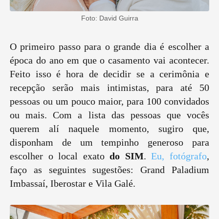
Foto: David Guirra
O primeiro passo para o grande dia é escolher a
época do ano em que o casamento vai acontecer.
Feito isso é hora de decidir se a cerimônia e
recepção serão mais intimistas, para até 50
pessoas ou um pouco maior, para 100 convidados
ou mais. Com a lista das pessoas que vocês
querem alí naquele momento, sugiro que,
disponham de um tempinho generoso para
escolher o local exato
do SIM
.
Eu, fotógrafo
,
faço as seguintes sugestões: Grand Paladium
Imbassaí, Iberostar e Vila Galé.