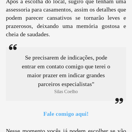
Após a escolha do local, sugiro que tenham uma
assessoria para casamentos, assim os detalhes que
podem parecer cansativos se tornarão leves e
prazerosos, deixando uma memória gostosa e
cheia de saudades.
Se precisarem de indicações, pode
entrar em contato comigo que terei o
maior prazer em indicar grandes
parceiros especialistas"
Silas Coelho
Fale comigo aqui!
Nesse momento vocês já podem escolher se vão