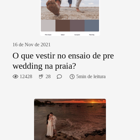
16 de Nov de 2021
O que vestir no ensaio de pre
wedding na praia?
12428
28
5min de leitura