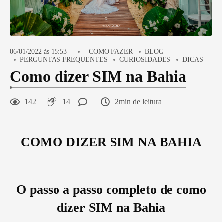
06/01/2022 às 15:53
COMO FAZER
BLOG
PERGUNTAS FREQUENTES
CURIOSIDADES
DICAS
Como dizer SIM na Bahia
142
14
2min de leitura
COMO DIZER SIM NA BAHIA
O passo a passo completo
de como
dizer SIM na Bahia