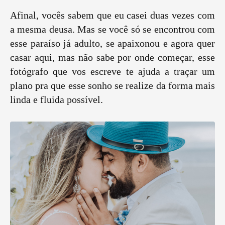
Afinal, vocês sabem que eu casei duas vezes com
a mesma deusa. Mas se você só se encontrou com
esse paraíso já adulto, se apaixonou e agora quer
casar aqui, mas não sabe por onde começar, esse
fotógrafo que vos escreve te ajuda a traçar um
plano pra que esse sonho se realize da forma mais
linda e fluida possível.